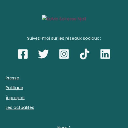
Suivez-moi sur les réseaux sociaux :
Presse
Politique
À propos
Les actualités
Nom
*