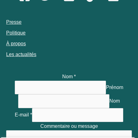
Presse
Politique
À propos
Les actualités
Nom
*
Prénom
Nom
E-mail
*
Commentaire ou message