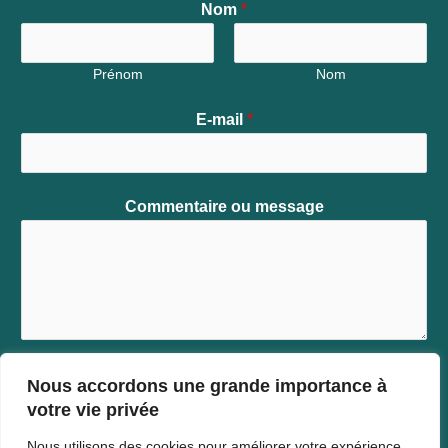
Nom
*
Prénom
Nom
E-mail
*
Commentaire ou message
Nous accordons une grande importance à
votre vie privée
ENVOYER
Nous utilisons des cookies pour améliorer votre expérience