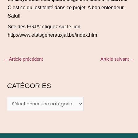
C’est ce qui est tenté dans ce projet. A bon entendeur,
Salut!
Site des EGJA: cliquez sur le lien:
http://www.etatsgenerauxjaf.be/index.htm
←
Article précédent
Article suivant
→
CATÉGORIES