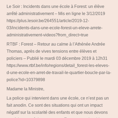
Le Soir : Incidents dans une école à Forest: un élève
arrêté administrativement – Mis en ligne le 3/12/2019
https://plus.lesoir.be/264551/article/2019-12-
03/incidents-dans-une-ecole-forest-un-eleve-arrete-
administrativement-videos?from_direct=true
RTBF : Forest – Retour au calme à l’Athénée Andrée
Thomas, après de vives tensions entre élèves et
policiers – Publié le mardi 03 décembre 2019 à 12h31
https://www.rtbf.be/info/regions/detail_forest-les-eleves-
d-une-ecole-en-arret-de-travail-le-quartier-boucle-par-la-
police?id=10379898
Madame la Ministre,
La police qui intervient dans une école, ce n’est pas un
fait anodin. Ce sont des situations qui ont un impact
négatif sur la scolarité des enfants et que nous devons