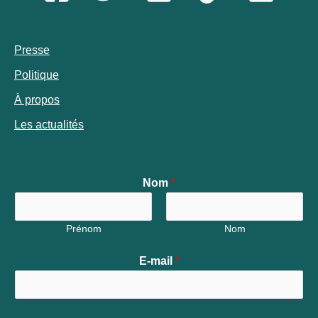
Presse
Politique
À propos
Les actualités
Nom
*
Prénom
Nom
E-mail
*