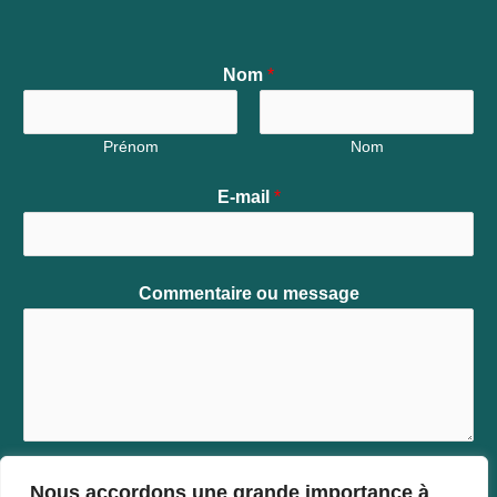
Nom
*
Prénom
Nom
E-mail
*
Commentaire ou message
Nous accordons une grande importance à