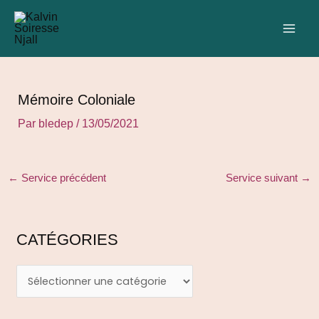
Aller
Navigation
C
MAI
au
des
a
ME
contenu
articles
t
é
g
Mémoire Coloniale
o
Par
bledep
/
13/05/2021
r
i
e
←
Service précédent
Service suivant
→
s
CATÉGORIES