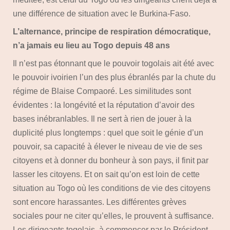
une différence de situation avec le Burkina-Faso.
L’alternance, principe de respiration démocratique,
n’a jamais eu lieu au Togo depuis 48 ans
Il n’est pas étonnant que le pouvoir togolais ait été avec
le pouvoir ivoirien l’un des plus ébranlés par la chute du
régime de Blaise Compaoré. Les similitudes sont
évidentes : la longévité et la réputation d’avoir des
bases inébranlables. Il ne sert à rien de jouer à la
duplicité plus longtemps : quel que soit le génie d’un
pouvoir, sa capacité à élever le niveau de vie de ses
citoyens et à donner du bonheur à son pays, il finit par
lasser les citoyens. Et on sait qu’on est loin de cette
situation au Togo où les conditions de vie des citoyens
sont encore harassantes. Les différentes grèves
sociales pour ne citer qu’elles, le prouvent à suffisance.
Les dirigeants togolais, à commencer par le Président