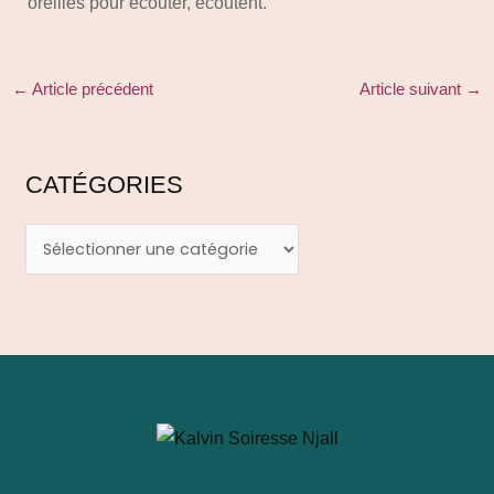
oreilles pour écouter, écoutent.
←
Article précédent
Article suivant
→
CATÉGORIES