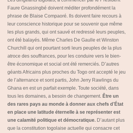
Faure Gnassingbé doivent méditer profondément la
phrase de Blaise Compaoré. Ils doivent faire recours à
leur conscience historique pour se souvenir que même
les plus grands, qui ont sauvé et redressé leurs peuples,
ont été balayés. Même Charles De Gaulle et Winston
Churchill qui ont pourtant sorti leurs peuples de la plus
atroce des souffrances, pour les conduire vers le bien-
être économique et social ont été remerciés. D’autres
géants Africains plus proches du Togo ont accepté le jeu
de l’alternance et sont partis, John Jerry Rawlings du
Ghana en est un parfait exemple. Toute société, dans
tous les domaines, a besoin de changement.
Être un
des rares pays au monde à donner aux chefs d’État
en place une latitude éternelle à se représenter est
une calamité politique et démocratique.
D’autant plus
que la constitution togolaise actuelle qui consacre cet