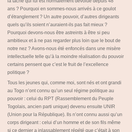
la tâche qui lui est normalement dévolue depuis 48
ans ? Pourquoi en sommes-nous arrivés à ce goulot
d’étranglement ? Un autre pouvoir, d’autres dirigeants
quels qu’ils soient n’auraient-ils pas fait mieux ?
Pourquoi devons-nous être astreints à être si peu
ambitieux et à ne pas regarder plus loin que le bout de
notre nez ? Avons-nous été enfoncés dans une misère
intellectuelle telle qu’à la moindre réalisation du pouvoir
certains pensent que c’est le fruit de l’excellence
politique ?
Tous les jeunes qui, comme moi, sont nés et ont grandi
au Togo n’ont connu qu’un seul régime politique au
pouvoir : celui du RPT (Rassemblement du Peuple
Togolais, ancien parti unique) devenu ensuite UNIR
(Union pour la République). Ils n’ont connu aussi qu’un
corps dirigeant : celui d’un homme et de son fils même
si ce dernier a inlassablement répété que c’était à son