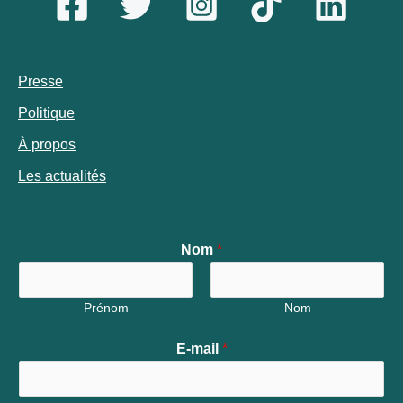
Presse
Politique
À propos
Les actualités
Nom
*
Prénom
Nom
E-mail
*