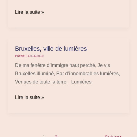
Lire la suite »
Bruxelles, ville de lumières
Bruxelles,
ville
Poésie
/
12/11/2019
de
De ma fenêtre d’immigré haut perché, Je vis
lumières
Bruxelles illuminé, Par d’innombrables lumières,
Venues de toute la terre. Lumières
Lire la suite »