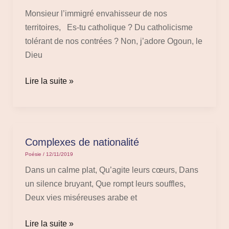
Monsieur l’immigré envahisseur de nos
territoires, Es-tu catholique ? Du catholicisme
tolérant de nos contrées ? Non, j’adore Ogoun, le
Dieu
Lire la suite »
Complexes de nationalité
Complexes
de
Poésie
/
12/11/2019
nationalité
Dans un calme plat, Qu’agite leurs cœurs, Dans
un silence bruyant, Que rompt leurs souffles,
Deux vies miséreuses arabe et
Lire la suite »