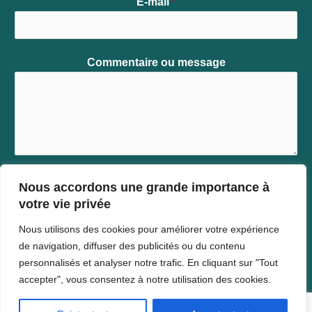
E-mail
*
Commentaire ou message
Nous accordons une grande importance à
votre vie privée
ENVOYER
Nous utilisons des cookies pour améliorer votre expérience
de navigation, diffuser des publicités ou du contenu
personnalisés et analyser notre trafic. En cliquant sur "Tout
accepter", vous consentez à notre utilisation des cookies.
Copyright © 2026 Kalvin Soiresse Njall
Mentions légales et protection de la vie privée