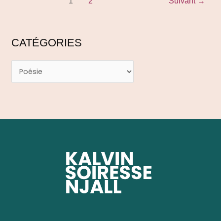
1
2
Suivant
→
CATÉGORIES