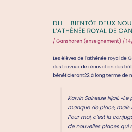
DH – BIENTÔT DEUX NO
L’ATHÉNÉE ROYAL DE GA
/
Ganshoren (enseignement)
/
14
Les élèves de l’athénée royal de 
des travaux de rénovation des bât
bénéficieront22 à long terme de 
Kalvin Soiresse Njall: «L
manque de place, mais l
Pour moi, c’est la conjug
de nouvelles places qui