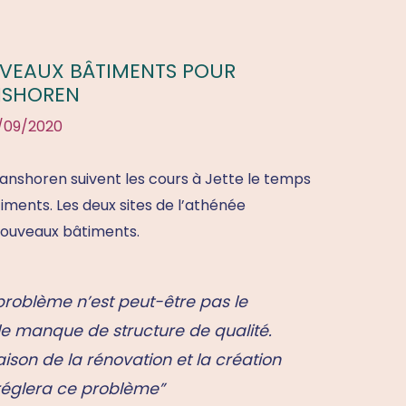
UVEAUX BÂTIMENTS POUR
NSHOREN
/09/2020
Ganshoren suivent les cours à Jette le temps
iments. Les deux sites de l’athénée
nouveaux bâtiments.
e problème n’est peut-être pas le
e manque de structure de qualité.
aison de la rénovation et la création
 réglera ce problème”