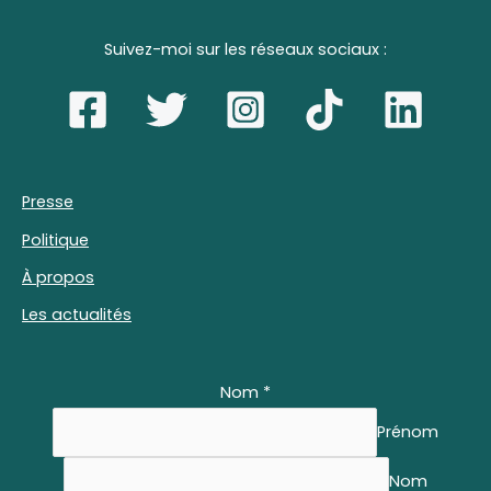
Suivez-moi sur les réseaux sociaux :
Presse
Politique
À propos
Les actualités
Nom
*
Prénom
Nom