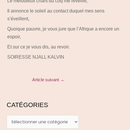
Le mélodieux chant du coq me réveille,
Il annonce le soleil au contact duquel mes sens
s’éveillent,
Quoique pauvre, je vous jure que l’Afrique a encore un
espoir,
Et sur ce je vous dis, au revoir.
SOIRESSE NJALL KALVIN
Article suivant
→
CATÉGORIES